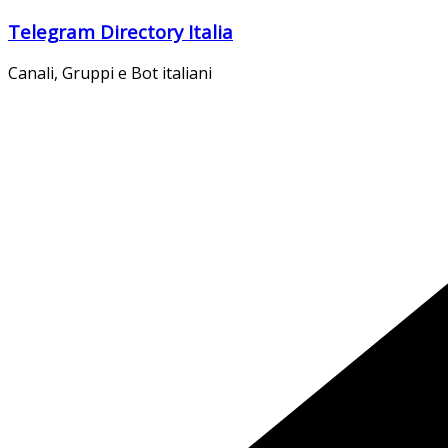
Salta
Telegram Directory Italia
al
contenuto
Canali, Gruppi e Bot italiani