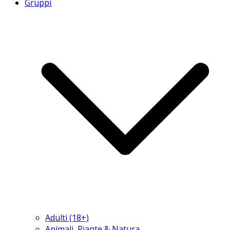
Gruppi
Adulti (18+)
Animali, Piante & Natura