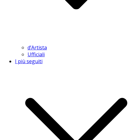
d’Artista
Ufficiali
I più seguiti