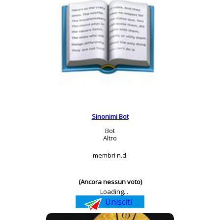
Sinonimi Bot
Bot
Altro
membri n.d.
(Ancora nessun voto)
Loading...
Unisciti