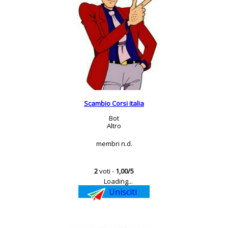
Scambio Corsi italia
Bot
Altro
membri n.d.
2
voti -
1,00/5
Loading...
Unisciti