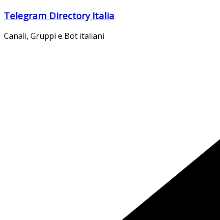
Salta
Telegram Directory Italia
al
contenuto
Canali, Gruppi e Bot italiani