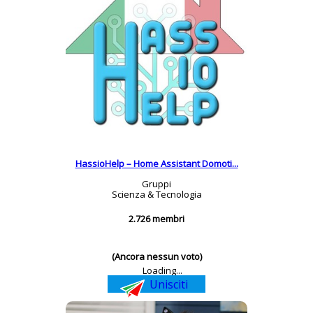
HassioHelp – Home Assistant Domoti...
Gruppi
Scienza & Tecnologia
2.726 membri
(Ancora nessun voto)
Loading...
Unisciti