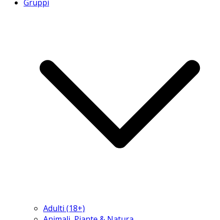
Gruppi
Adulti (18+)
Animali, Piante & Natura