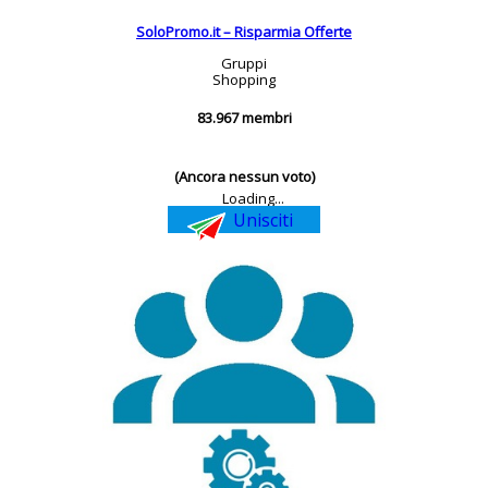
SoloPromo.it – Risparmia Offerte
Gruppi
Shopping
83.967 membri
(Ancora nessun voto)
Loading...
Unisciti