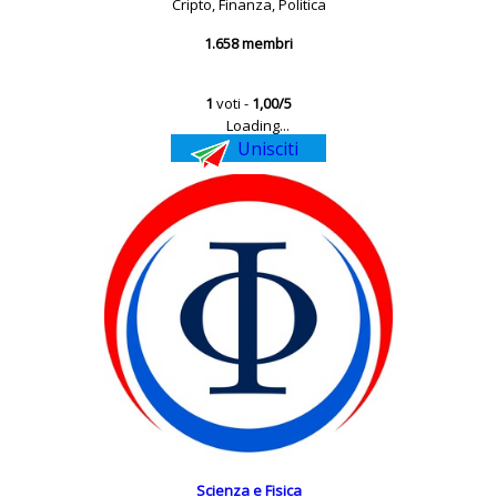
Cripto, Finanza, Politica
1.658 membri
1
voti -
1,00/5
Loading...
Unisciti
Scienza e Fisica