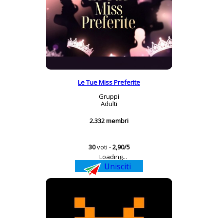
Le Tue Miss Preferite
Gruppi
Adulti
2.332 membri
30
voti -
2,90/5
Loading...
Unisciti