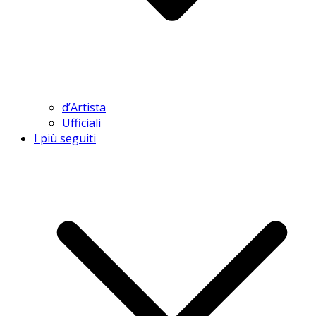
d’Artista
Ufficiali
I più seguiti