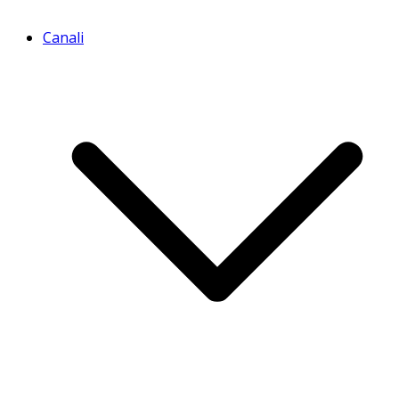
Canali