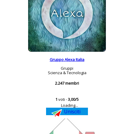
Gruppo Alexa Italia
Gruppi
Scienza & Tecnologia
2.247 membri
1
voti -
3,00/5
Loading...
Unisciti