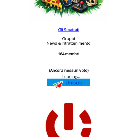
Gli Smattati
Gruppi
News & Intrattenimento
164 membri
(Ancora nessun voto)
Loading...
Unisciti