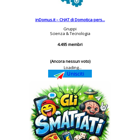
inDomus.it – CHAT di Domotica pers...
Gruppi
Scienza & Tecnologia
4.495 membri
(Ancora nessun voto)
Loading...
Unisciti