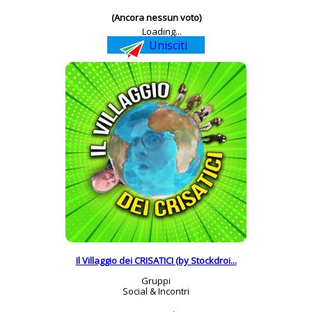
(Ancora nessun voto)
Loading...
Unisciti
Il Villaggio dei CRISATICI (by Stockdroi...
Gruppi
Social & Incontri