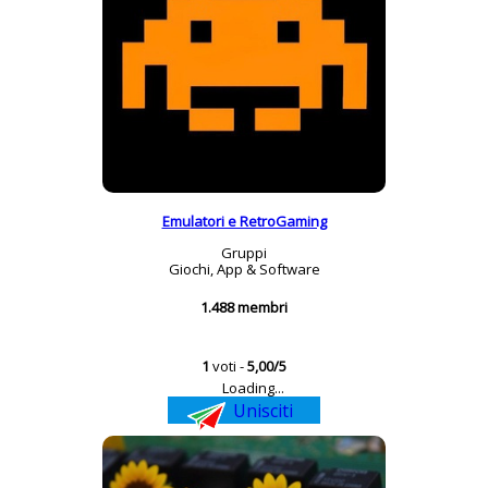
Emulatori e RetroGaming
Gruppi
Giochi, App & Software
1.488 membri
1
voti -
5,00/5
Loading...
Unisciti