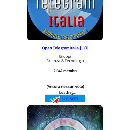
Open Telegram Italia | OTI
Gruppi
Scienza & Tecnologia
2.042 membri
(Ancora nessun voto)
Loading...
Unisciti