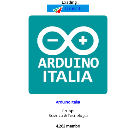
Loading...
Unisciti
Arduino Italia
Gruppi
Scienza & Tecnologia
4.263 membri