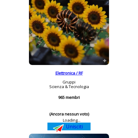
Elettronica / RF
Gruppi
Scienza & Tecnologia
965 membri
(Ancora nessun voto)
Loading...
Unisciti