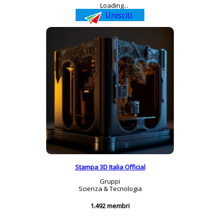
Loading...
Unisciti
Stampa 3D Italia Official
Gruppi
Scienza & Tecnologia
1.492 membri