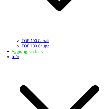
TOP 100 Canali
TOP 100 Gruppi
Aggiungi un Link
Info