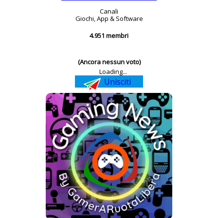
Canali
Giochi, App & Software
4.951 membri
(Ancora nessun voto)
Loading...
Unisciti