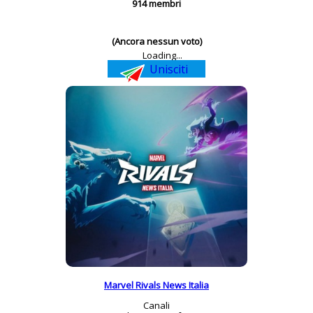
914 membri
(Ancora nessun voto)
Loading...
Unisciti
Marvel Rivals News Italia
Canali