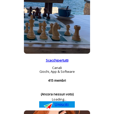
Scacchipertutti
Canali
Giochi, App & Software
415 membri
(Ancora nessun voto)
Loading...
Unisciti