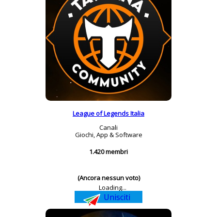
League of Legends Italia
Canali
Giochi, App & Software
1.420 membri
(Ancora nessun voto)
Loading...
Unisciti