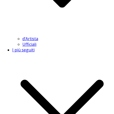
d’Artista
Ufficiali
I più seguiti