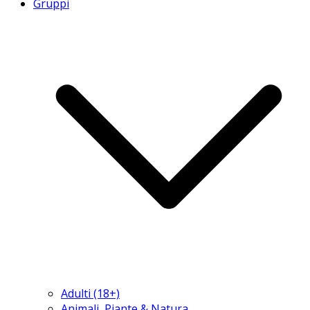
Gruppi
Adulti (18+)
Animali, Piante & Natura