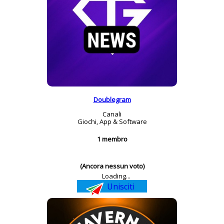
Doublegram
Canali
Giochi, App & Software
1 membro
(Ancora nessun voto)
Loading...
Unisciti