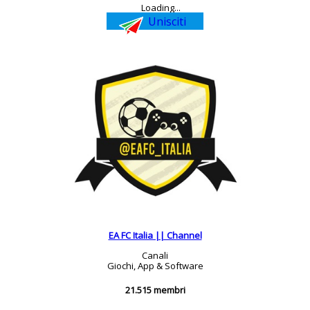
Loading...
Unisciti
EA FC Italia || Channel
Canali
Giochi, App & Software
21.515 membri