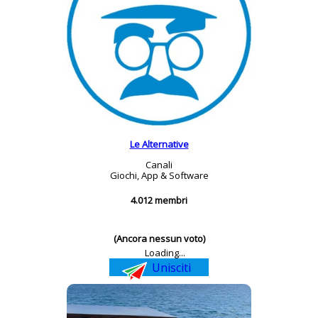
Le Alternative
Canali
Giochi, App & Software
4.012 membri
(Ancora nessun voto)
Loading...
Unisciti