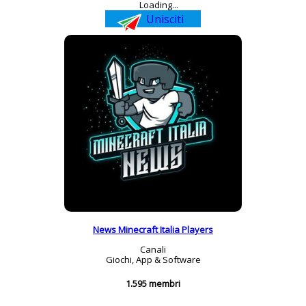
Loading...
Unisciti
News Minecraft Italia Players
Canali
Giochi, App & Software
1.595 membri