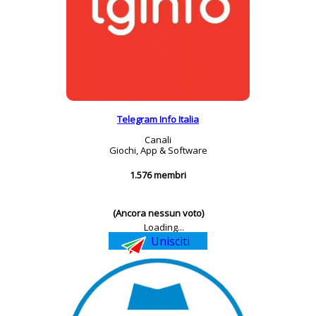
Telegram Info Italia
Canali
Giochi, App & Software
1.576 membri
(Ancora nessun voto)
Loading...
Unisciti