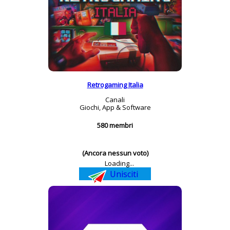
Retrogaming Italia
Canali
Giochi, App & Software
580 membri
(Ancora nessun voto)
Loading...
Unisciti