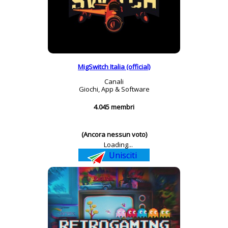
MigSwitch Italia (official)
Canali
Giochi, App & Software
4.045 membri
(Ancora nessun voto)
Loading...
Unisciti