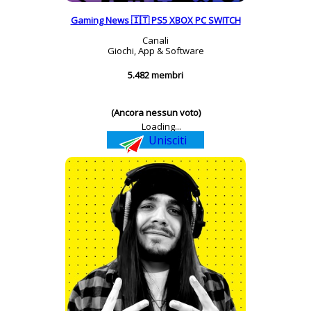
Gaming News 🇮🇹 PS5 XBOX PC SWITCH
Canali
Giochi, App & Software
5.482 membri
(Ancora nessun voto)
Loading...
Unisciti