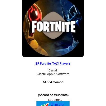
BR Fortnite ITALY Players
Canali
Giochi, App & Software
61.564 membri
(Ancora nessun voto)
Loading...
Unisciti