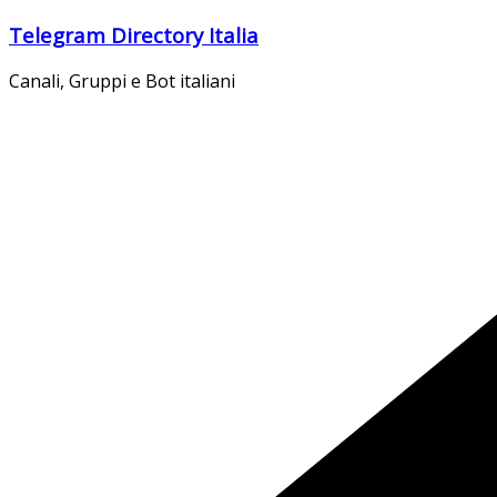
Salta
Telegram Directory Italia
al
contenuto
Canali, Gruppi e Bot italiani