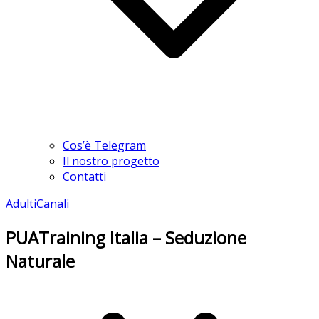
Cos’è Telegram
Il nostro progetto
Contatti
Adulti
Canali
PUATraining Italia – Seduzione
Naturale