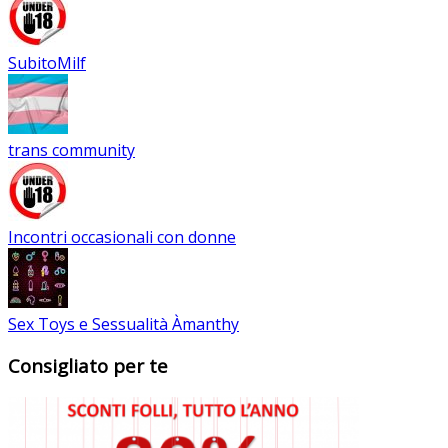
SubitoMilf
trans community
Incontri occasionali con donne
Sex Toys e Sessualità Àmanthy
Consigliato per te