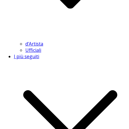
d’Artista
Ufficiali
I più seguiti