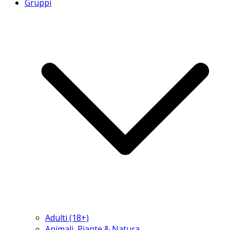
Gruppi
Adulti (18+)
Animali, Piante & Natura