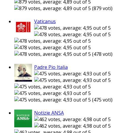
(879 voti)
Vaticanus
(478 voti)
Padre Pio Italia
(475 voti)
Notizie ANSA