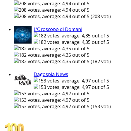
(208 voti)
L’Oroscopo di Domani
(182 voti)
Dagospia News
(153 voti)