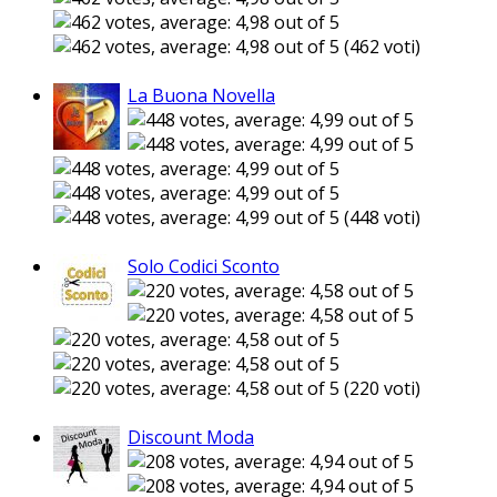
(462 voti)
La Buona Novella
(448 voti)
Solo Codici Sconto
(220 voti)
Discount Moda