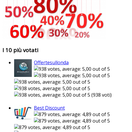
I 10 più votati
Offertesullonda
(938 voti)
Best Discount