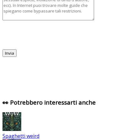
👀 Potrebbero interessarti anche
Spaghetti weird