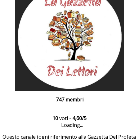
747 membri
10
voti -
4,60/5
Loading...
Questo canale (ogni riferimento alla Gazzetta Del Profeta