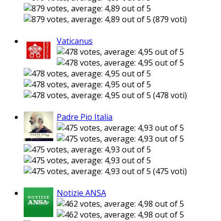
(879 voti)
Vaticanus
(478 voti)
Padre Pio Italia
(475 voti)
Notizie ANSA