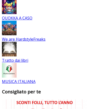
QUOKKA A CASO
We are HardstyleFreaks
Tratto dai libri
MUSICA ITALIANA
Consigliato per te