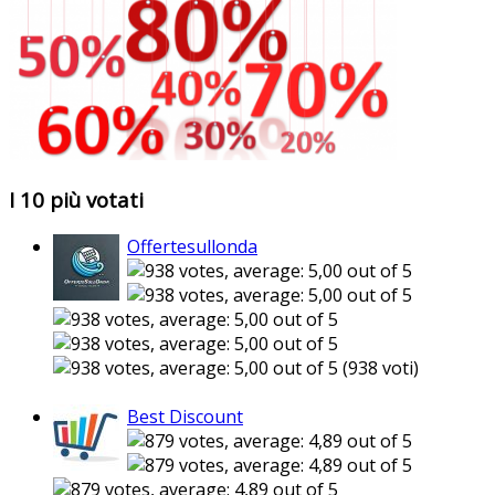
I 10 più votati
Offertesullonda
(938 voti)
Best Discount