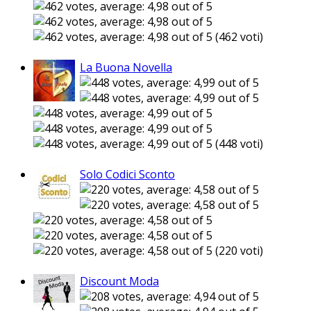
(462 voti)
La Buona Novella
(448 voti)
Solo Codici Sconto
(220 voti)
Discount Moda