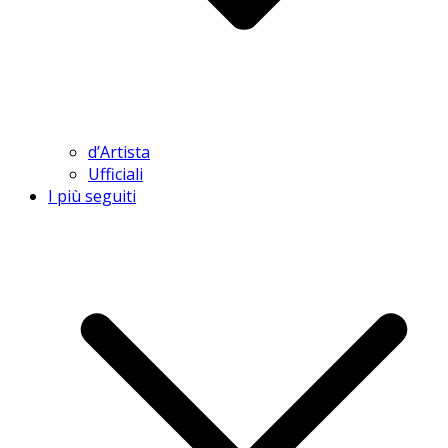
d’Artista
Ufficiali
I più seguiti