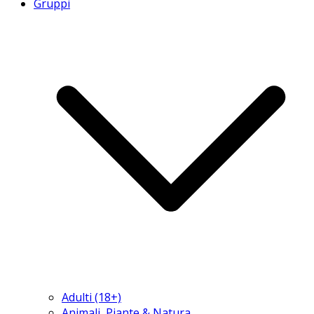
Gruppi
Adulti (18+)
Animali, Piante & Natura