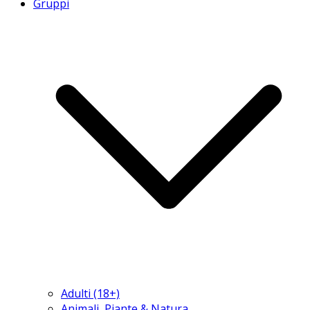
Gruppi
Adulti (18+)
Animali, Piante & Natura