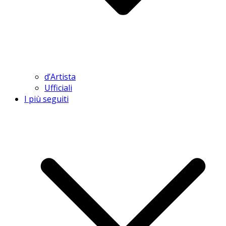
d’Artista
Ufficiali
I più seguiti