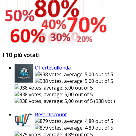
I 10 più votati
Offertesullonda
(938 voti)
Best Discount