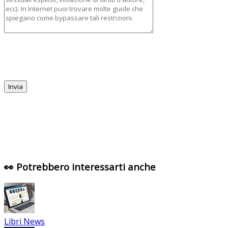
👀 Potrebbero interessarti anche
Libri News