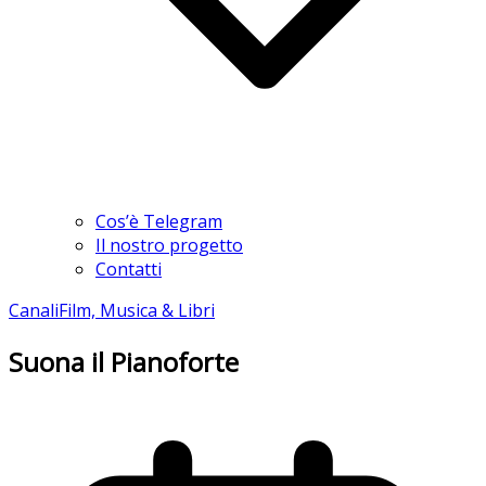
Cos’è Telegram
Il nostro progetto
Contatti
Canali
Film, Musica & Libri
Suona il Pianoforte