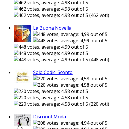
(462 voti)
La Buona Novella
(448 voti)
Solo Codici Sconto
(220 voti)
Discount Moda