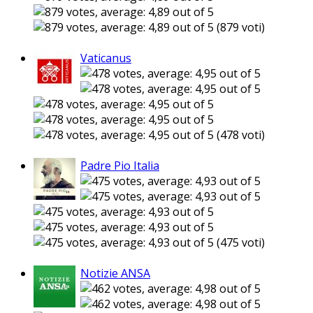
(879 voti)
Vaticanus
(478 voti)
Padre Pio Italia
(475 voti)
Notizie ANSA