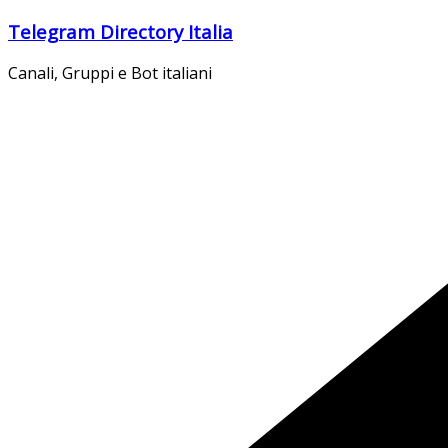
Salta
Telegram Directory Italia
al
contenuto
Canali, Gruppi e Bot italiani