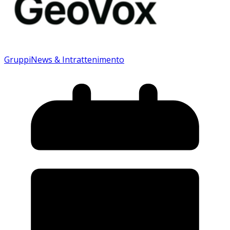
Gruppi
News & Intrattenimento