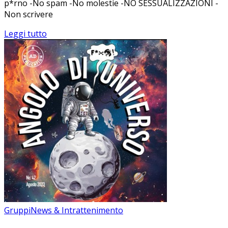
p*rno -No spam -No molestie -NO SESSUALIZZAZIONI -
Non scrivere
Leggi tutto
Gruppi
News & Intrattenimento