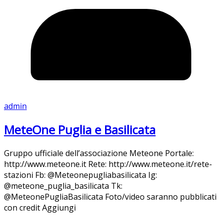
admin
MeteOne Puglia e Basilicata
Gruppo ufficiale dell’associazione Meteone Portale:
http://www.meteone.it Rete: http://www.meteone.it/rete-
stazioni Fb: @Meteonepugliabasilicata Ig:
@meteone_puglia_basilicata Tk:
@MeteonePugliaBasilicata Foto/video saranno pubblicati
con credit Aggiungi