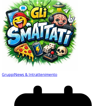
Gruppi
News & Intrattenimento