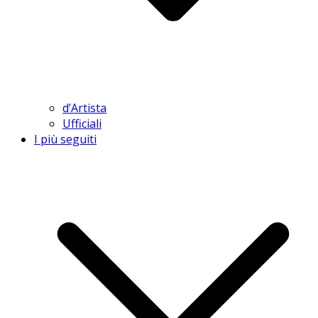
d’Artista
Ufficiali
I più seguiti