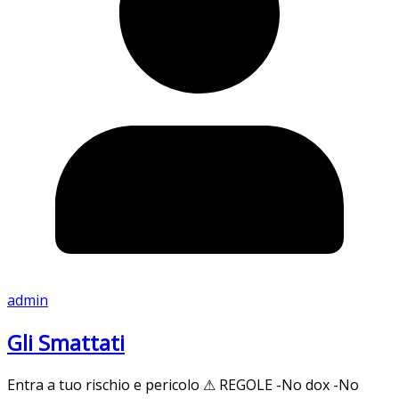
admin
Gli Smattati
Entra a tuo rischio e pericolo ⚠ REGOLE -No dox -No