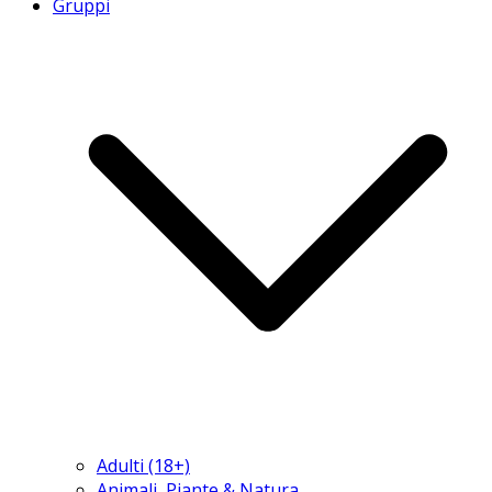
Gruppi
Adulti (18+)
Animali, Piante & Natura