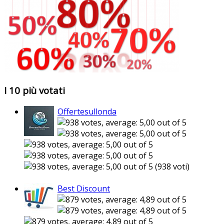
I 10 più votati
Offertesullonda
(938 voti)
Best Discount