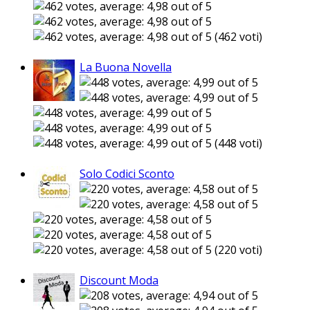
(462 voti)
La Buona Novella
(448 voti)
Solo Codici Sconto
(220 voti)
Discount Moda