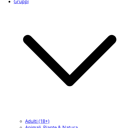
Gruppi
Adulti (18+)
Animali, Piante & Natura