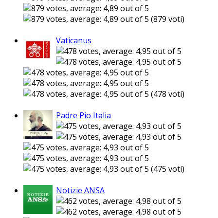
(879 voti)
Vaticanus
(478 voti)
Padre Pio Italia
(475 voti)
Notizie ANSA