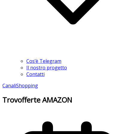
Cos’è Telegram
Il nostro progetto
Contatti
Canali
Shopping
Trovofferte AMAZON