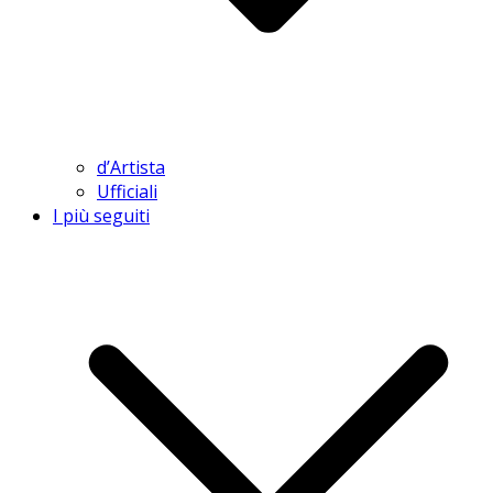
d’Artista
Ufficiali
I più seguiti