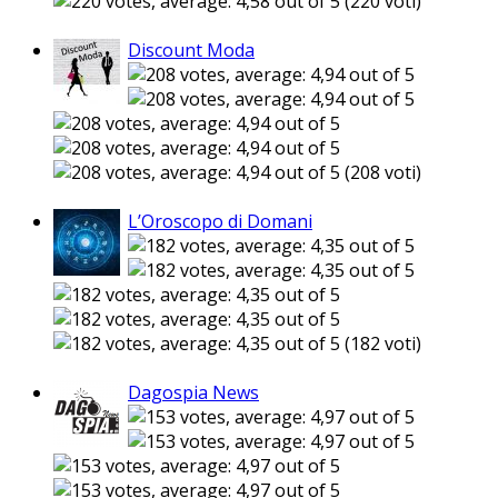
(220 voti)
Discount Moda
(208 voti)
L’Oroscopo di Domani
(182 voti)
Dagospia News