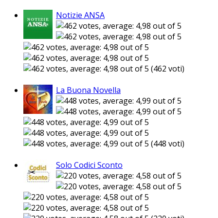
Notizie ANSA
(462 voti)
La Buona Novella
(448 voti)
Solo Codici Sconto