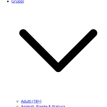
Gruppi
Adulti (18+)
Animali, Piante & Natura