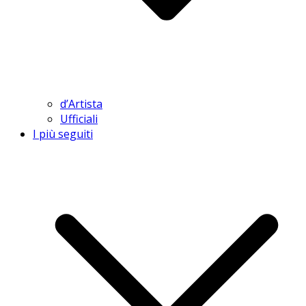
d’Artista
Ufficiali
I più seguiti