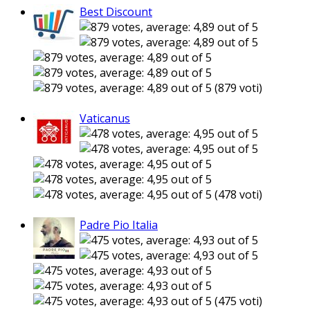
Best Discount
(879 voti)
Vaticanus
(478 voti)
Padre Pio Italia
(475 voti)