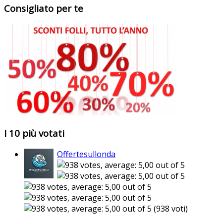
Consigliato per te
I 10 più votati
Offertesullonda
(938 voti)