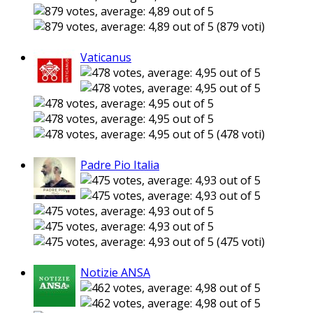
(879 voti)
Vaticanus
(478 voti)
Padre Pio Italia
(475 voti)
Notizie ANSA