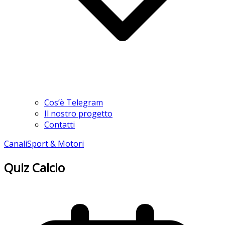
Cos’è Telegram
Il nostro progetto
Contatti
Canali
Sport & Motori
Quiz Calcio