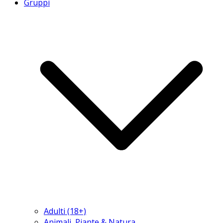
Gruppi
Adulti (18+)
Animali, Piante & Natura