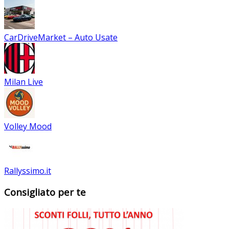
CarDriveMarket – Auto Usate
Milan Live
Volley Mood
Rallyssimo.it
Consigliato per te