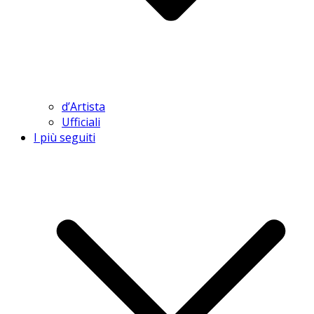
d’Artista
Ufficiali
I più seguiti