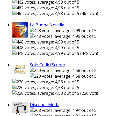
(462 voti)
La Buona Novella
(448 voti)
Solo Codici Sconto
(220 voti)
Discount Moda