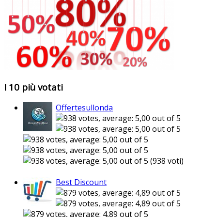
I 10 più votati
Offertesullonda
(938 voti)
Best Discount