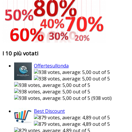
I 10 più votati
Offertesullonda
(938 voti)
Best Discount