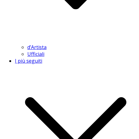
d’Artista
Ufficiali
I più seguiti