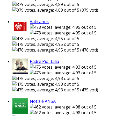
(879 voti)
Vaticanus
(478 voti)
Padre Pio Italia
(475 voti)
Notizie ANSA