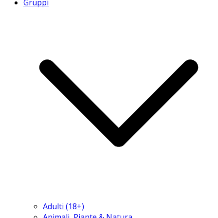
Gruppi
Adulti (18+)
Animali, Piante & Natura