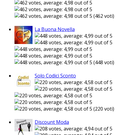
(462 voti)
La Buona Novella
(448 voti)
Solo Codici Sconto
(220 voti)
Discount Moda