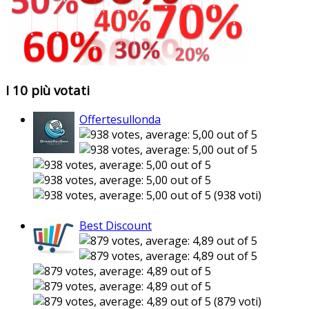
I 10 più votati
Offertesullonda
(938 voti)
Best Discount
(879 voti)