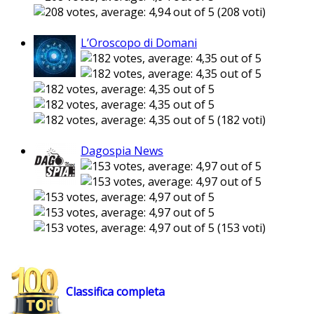
(208 voti)
L’Oroscopo di Domani
(182 voti)
Dagospia News
(153 voti)
Classifica completa