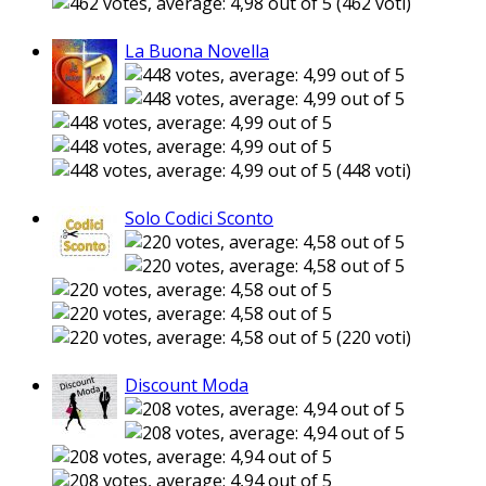
(462 voti)
La Buona Novella
(448 voti)
Solo Codici Sconto
(220 voti)
Discount Moda