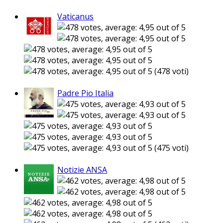
Vaticanus
(478 voti)
Padre Pio Italia
(475 voti)
Notizie ANSA