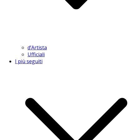
d’Artista
Ufficiali
I più seguiti