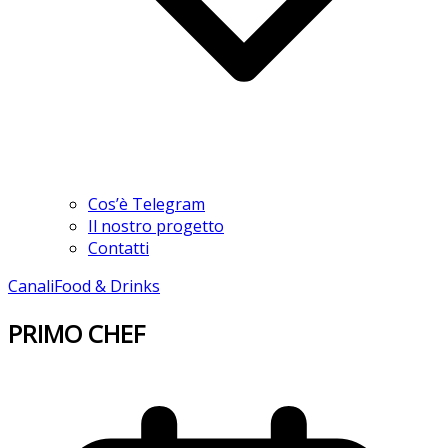
Cos’è Telegram
Il nostro progetto
Contatti
Canali
Food & Drinks
PRIMO CHEF