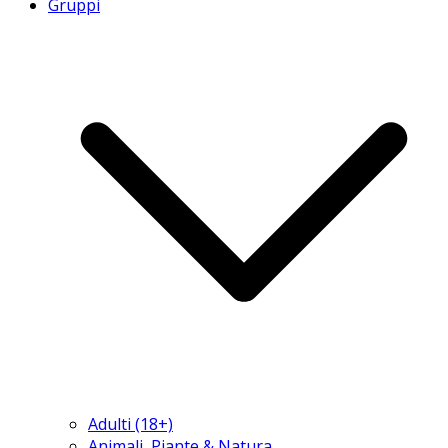
Gruppi
Adulti (18+)
Animali, Piante & Natura