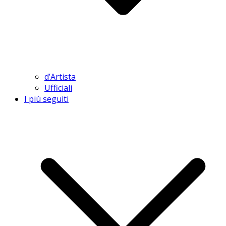
d’Artista
Ufficiali
I più seguiti