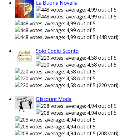
La Buona Novella
(448 voti)
Solo Codici Sconto
(220 voti)
Discount Moda
(208 voti)