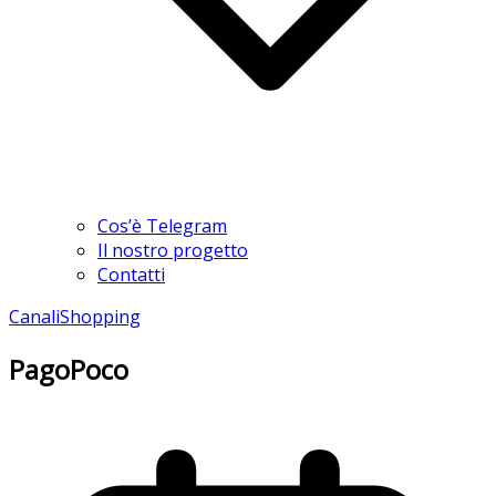
Cos’è Telegram
Il nostro progetto
Contatti
Canali
Shopping
PagoPoco