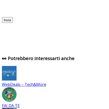
👀 Potrebbero interessarti anche
WebDeals – Tech&More
FAI DA TE