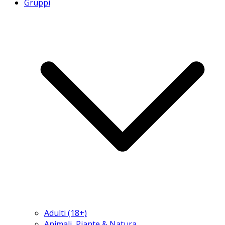
Gruppi
Adulti (18+)
Animali, Piante & Natura