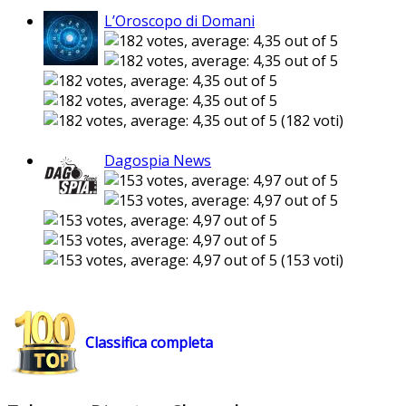
L’Oroscopo di Domani
(182 voti)
Dagospia News
(153 voti)
Classifica completa