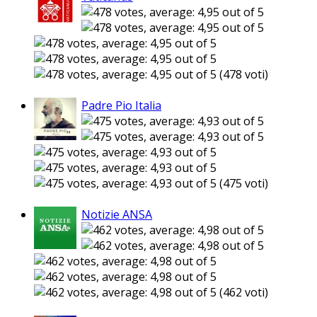
(478 voti)
Padre Pio Italia
(475 voti)
Notizie ANSA
(462 voti)