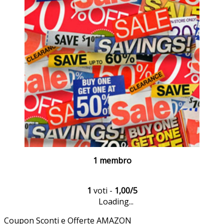
1 membro
1
voti -
1,00/5
Loading...
Coupon Sconti e Offerte AMAZON