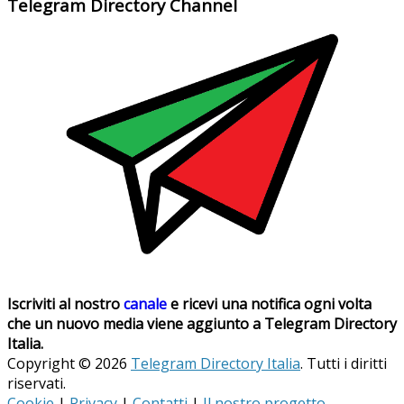
Telegram Directory Channel
Iscriviti al nostro
canale
e ricevi una notifica ogni volta
che un nuovo media viene aggiunto a Telegram Directory
Italia.
Copyright © 2026
Telegram Directory Italia
. Tutti i diritti
riservati.
Cookie
|
Privacy
|
Contatti
|
Il nostro progetto