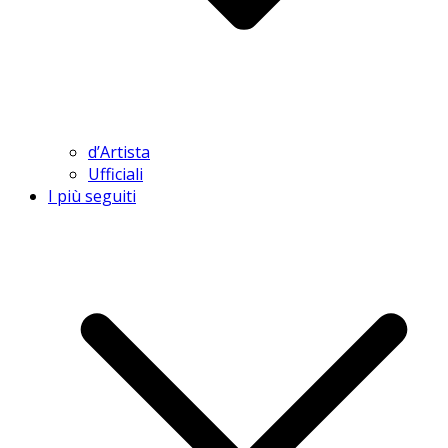
d’Artista
Ufficiali
I più seguiti