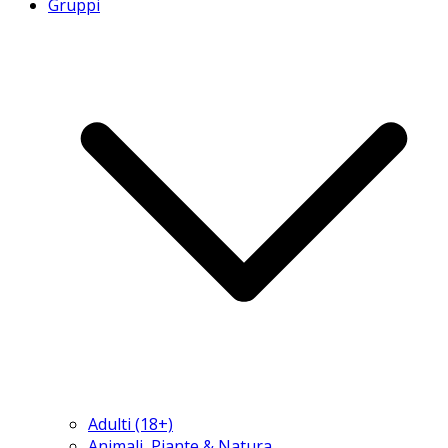
Gruppi
Adulti (18+)
Animali, Piante & Natura