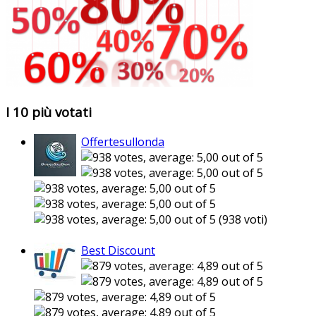
I 10 più votati
Offertesullonda
(938 voti)
Best Discount