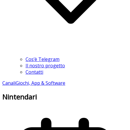
Cos’è Telegram
Il nostro progetto
Contatti
Canali
Giochi, App & Software
Nintendari