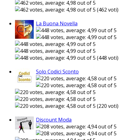
(462 voti)
La Buona Novella
(448 voti)
Solo Codici Sconto
(220 voti)
Discount Moda