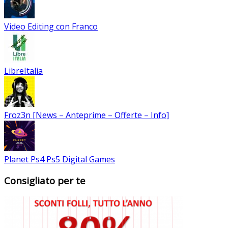
Video Editing con Franco
LibreItalia
Froz3n [News – Anteprime – Offerte – Info]
Planet Ps4 Ps5 Digital Games
Consigliato per te