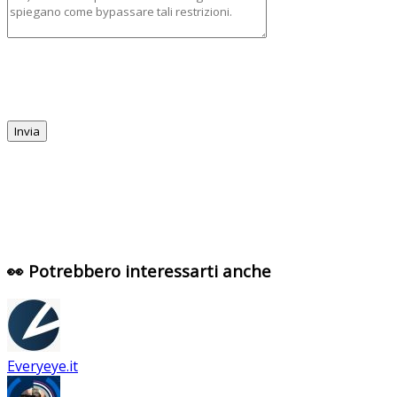
👀 Potrebbero interessarti anche
Everyeye.it