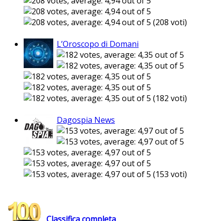
(208 voti)
L’Oroscopo di Domani
(182 voti)
Dagospia News
(153 voti)
Classifica completa