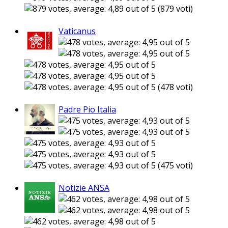
(879 voti)
Vaticanus
(478 voti)
Padre Pio Italia
(475 voti)
Notizie ANSA