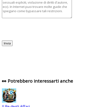
👀 Potrebbero interessarti anche
Il Re degli Affari