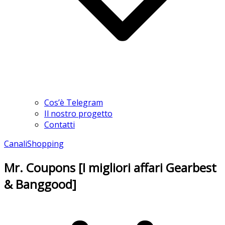
Cos’è Telegram
Il nostro progetto
Contatti
Canali
Shopping
Mr. Coupons [I migliori affari Gearbest
& Banggood]