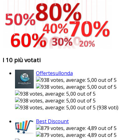
I 10 più votati
Offertesullonda
(938 voti)
Best Discount