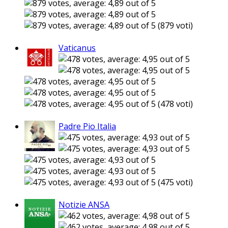
(879 voti)
Vaticanus
(478 voti)
Padre Pio Italia
(475 voti)
Notizie ANSA