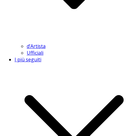
d’Artista
Ufficiali
I più seguiti