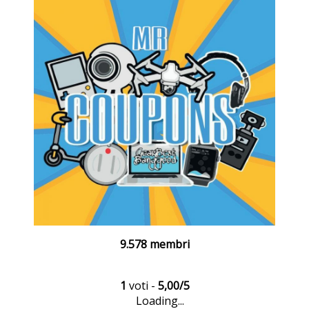
9.578 membri
1
voti -
5,00/5
Loading...