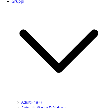
Gruppi
Adulti (18+)
Animali, Piante & Natura