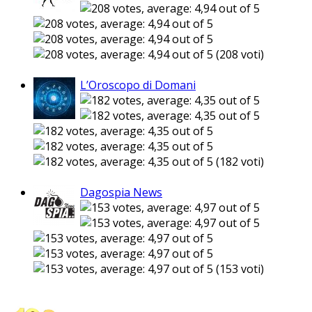
(208 voti)
L’Oroscopo di Domani
(182 voti)
Dagospia News
(153 voti)