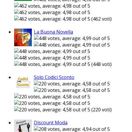
(462 voti)
La Buona Novella
(448 voti)
Solo Codici Sconto
(220 voti)
Discount Moda