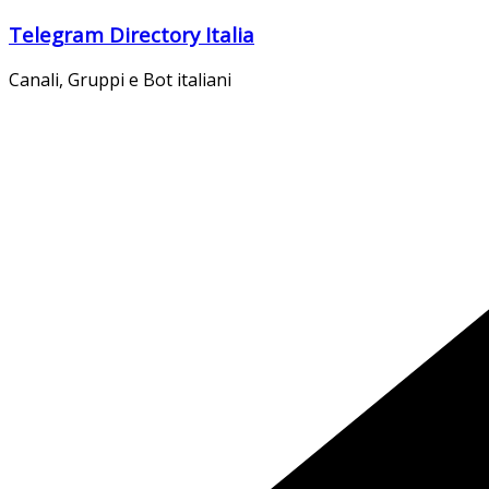
Salta
Telegram Directory Italia
al
contenuto
Canali, Gruppi e Bot italiani