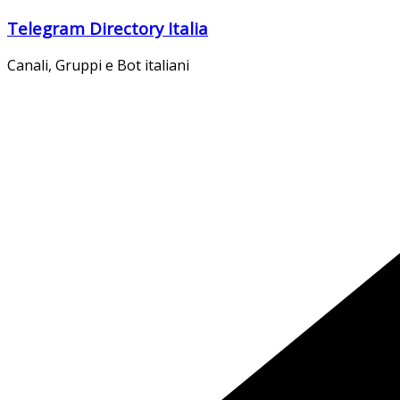
Salta
Telegram Directory Italia
al
contenuto
Canali, Gruppi e Bot italiani