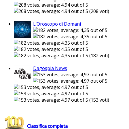
(208 voti)
L’Oroscopo di Domani
(182 voti)
Dagospia News
(153 voti)
Classifica completa