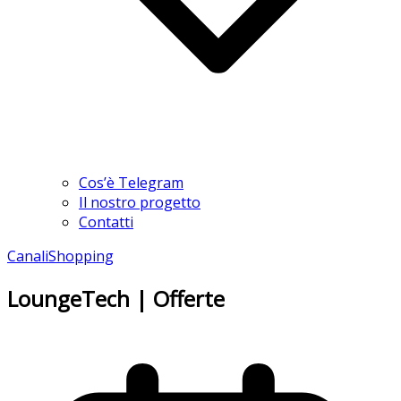
Cos’è Telegram
Il nostro progetto
Contatti
Canali
Shopping
LoungeTech | Offerte