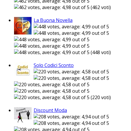
(462 voti)
La Buona Novella
(448 voti)
Solo Codici Sconto
(220 voti)
Discount Moda