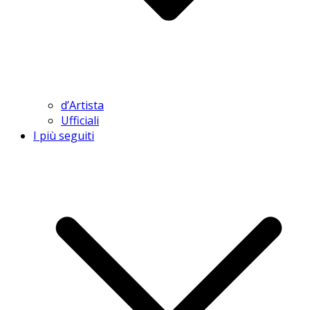
d’Artista
Ufficiali
I più seguiti