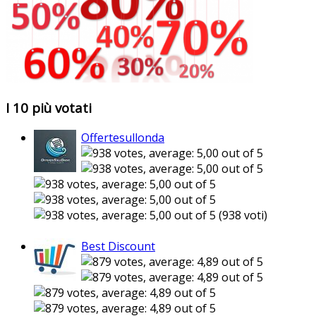
I 10 più votati
Offertesullonda
(938 voti)
Best Discount