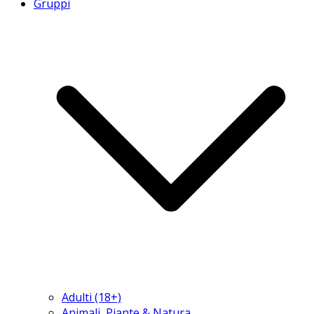
Gruppi
Adulti (18+)
Animali, Piante & Natura