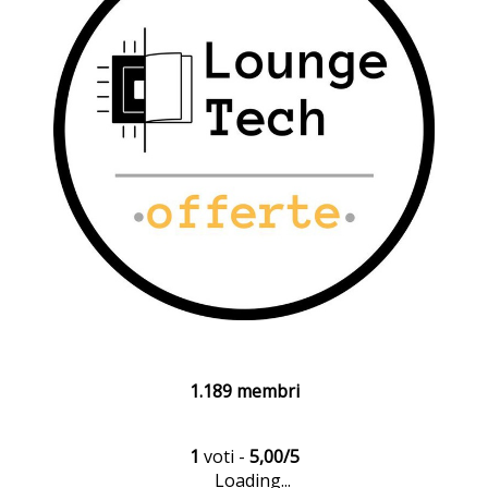
1.189 membri
1
voti -
5,00/5
Loading...