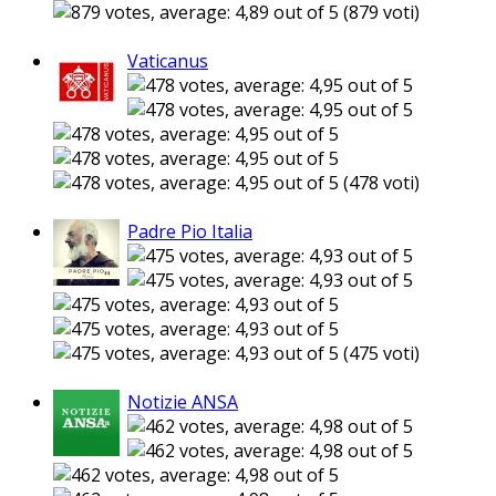
(879 voti)
Vaticanus
(478 voti)
Padre Pio Italia
(475 voti)
Notizie ANSA