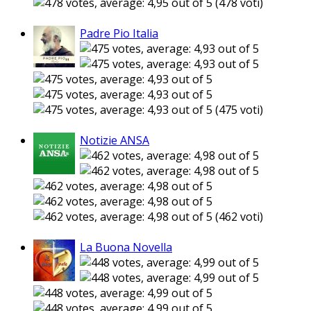
(478 voti)
Padre Pio Italia
(475 voti)
Notizie ANSA
(462 voti)
La Buona Novella