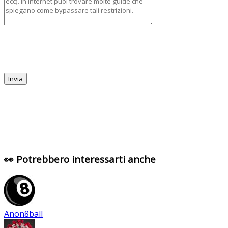
👀 Potrebbero interessarti anche
Anon8ball