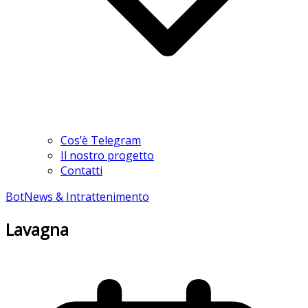
Cos’è Telegram
Il nostro progetto
Contatti
Bot
News & Intrattenimento
Lavagna