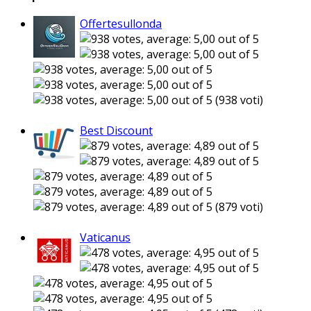
Offertesullonda
(938 voti)
Best Discount
(879 voti)
Vaticanus