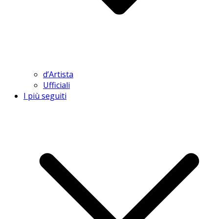
d’Artista
Ufficiali
I più seguiti