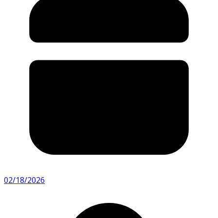
02/18/2026