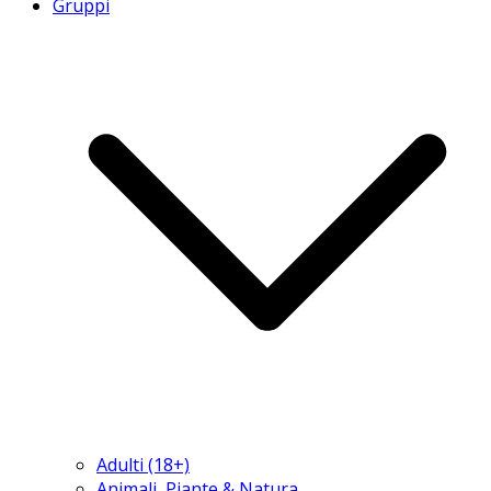
Gruppi
Adulti (18+)
Animali, Piante & Natura