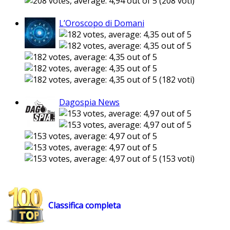
(208 voti)
L’Oroscopo di Domani
(182 voti)
Dagospia News
(153 voti)
Classifica completa