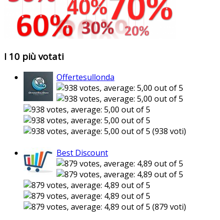
I 10 più votati
Offertesullonda
(938 voti)
Best Discount
(879 voti)