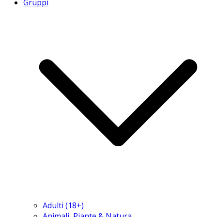
Gruppi
Adulti (18+)
Animali, Piante & Natura