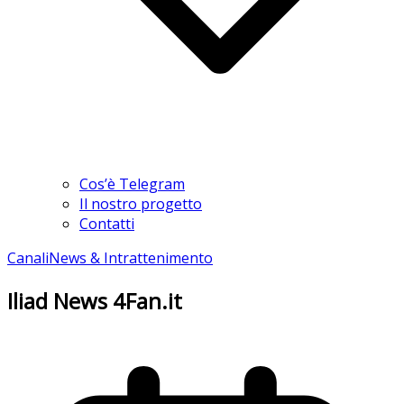
Cos’è Telegram
Il nostro progetto
Contatti
Canali
News & Intrattenimento
Iliad News 4Fan.it