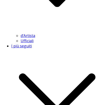
d’Artista
Ufficiali
I più seguiti