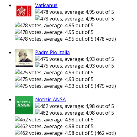
Vaticanus
(478 voti)
Padre Pio Italia
(475 voti)
Notizie ANSA
(462 voti)