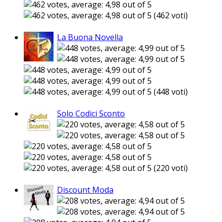
(462 voti)
La Buona Novella
(448 voti)
Solo Codici Sconto
(220 voti)
Discount Moda