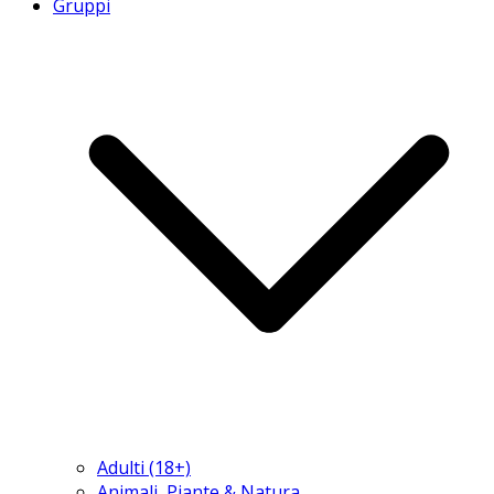
Gruppi
Adulti (18+)
Animali, Piante & Natura