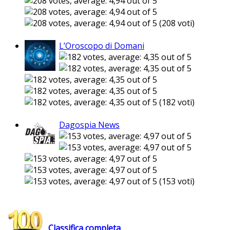
(208 voti)
L’Oroscopo di Domani
(182 voti)
Dagospia News
(153 voti)
Classifica completa