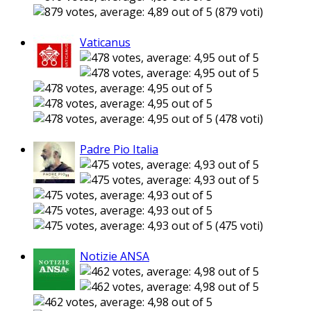
(879 voti)
Vaticanus
(478 voti)
Padre Pio Italia
(475 voti)
Notizie ANSA