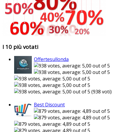
I 10 più votati
Offertesullonda
(938 voti)
Best Discount