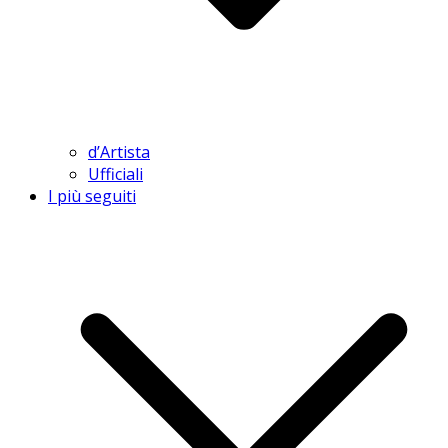
d’Artista
Ufficiali
I più seguiti