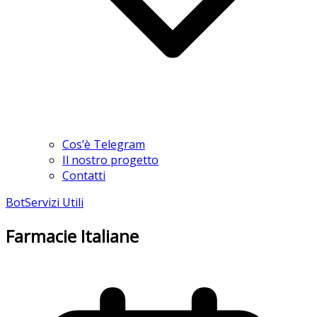
Cos’è Telegram
Il nostro progetto
Contatti
Bot
Servizi Utili
Farmacie Italiane