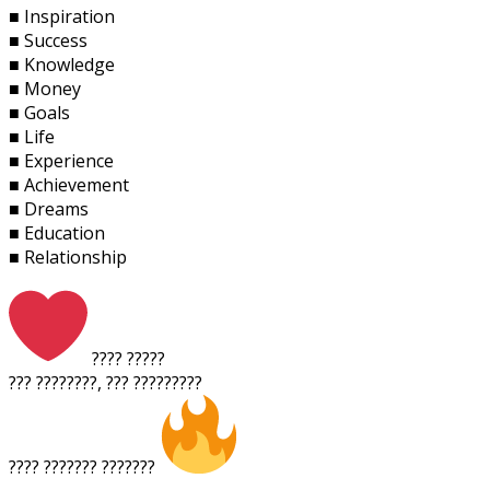
■ Inspiration
■ Success
■ Knowledge
■ Money
■ Goals
■ Life
■ Experience
■ Achievement
■ Dreams
■ Education
■ Relationship
???? ?????
??? ????????, ??? ?????????
???? ??????? ???????