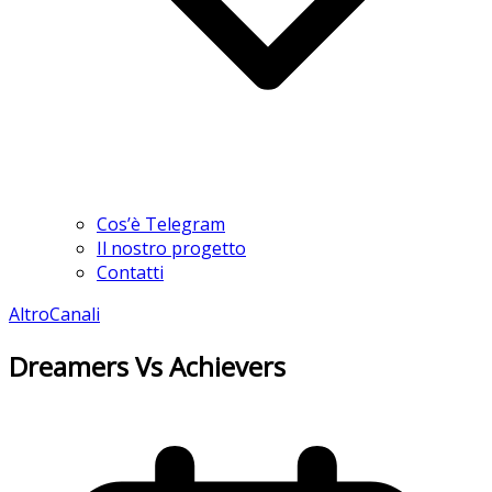
Cos’è Telegram
Il nostro progetto
Contatti
Altro
Canali
Dreamers Vs Achievers