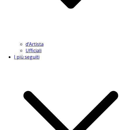
d’Artista
Ufficiali
I più seguiti