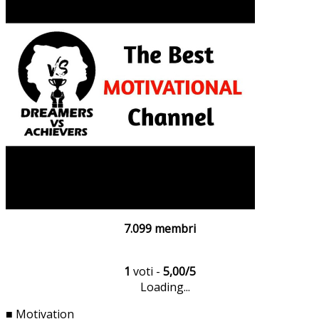
7.099 membri
1
voti -
5,00/5
Loading...
■ Motivation