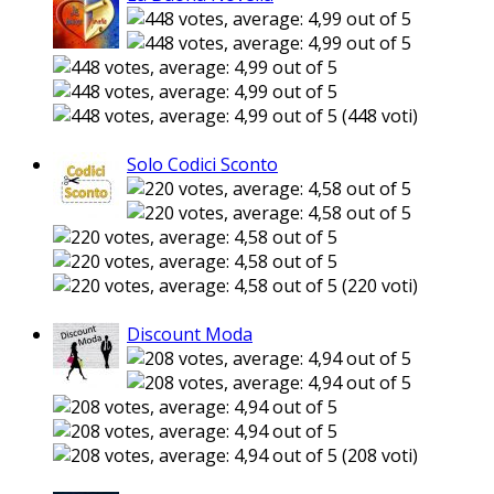
(448 voti)
Solo Codici Sconto
(220 voti)
Discount Moda
(208 voti)