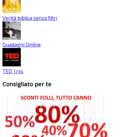
Verità biblica senza filtri
Guadagni Online
TED |rss
Consigliato per te