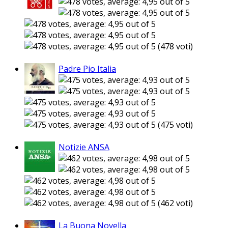
(478 voti)
Padre Pio Italia
(475 voti)
Notizie ANSA
(462 voti)
La Buona Novella