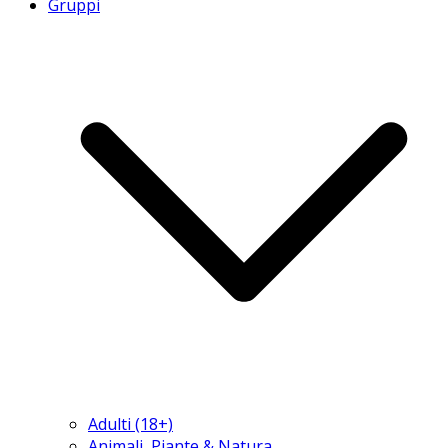
Gruppi
Adulti (18+)
Animali, Piante & Natura