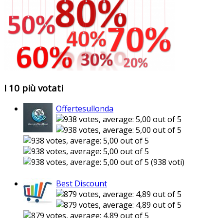
I 10 più votati
Offertesullonda
(938 voti)
Best Discount