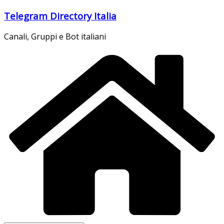
Salta
Telegram Directory Italia
al
contenuto
Canali, Gruppi e Bot italiani