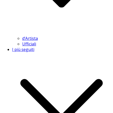
d’Artista
Ufficiali
I più seguiti