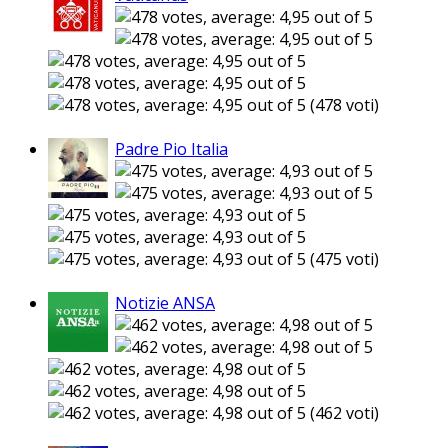
(478 voti)
Padre Pio Italia
(475 voti)
Notizie ANSA
(462 voti)