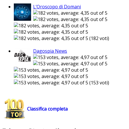
L’Oroscopo di Domani
(182 voti)
Dagospia News
(153 voti)
Classifica completa