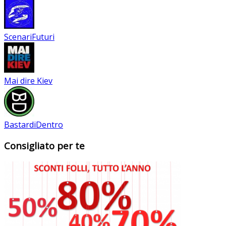
ScenariFuturi
Mai dire Kiev
BastardiDentro
Consigliato per te