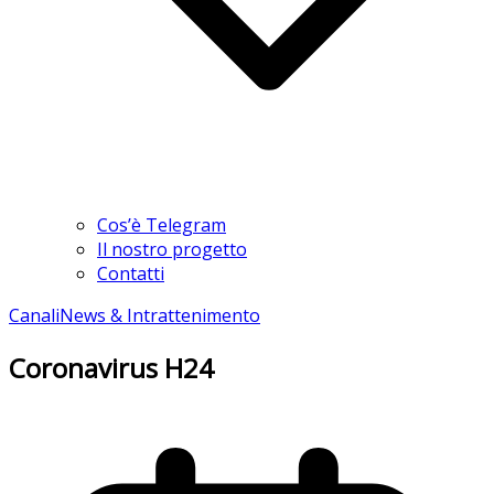
Cos’è Telegram
Il nostro progetto
Contatti
Canali
News & Intrattenimento
Coronavirus H24