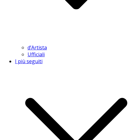
d’Artista
Ufficiali
I più seguiti