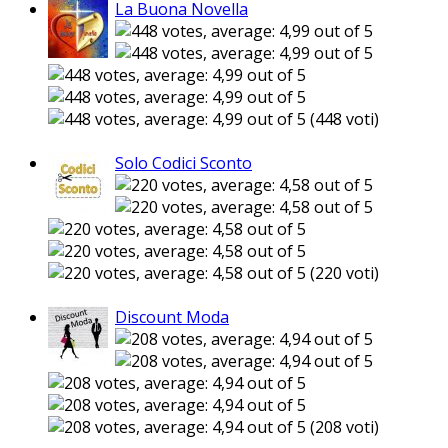
La Buona Novella
(448 voti)
Solo Codici Sconto
(220 voti)
Discount Moda
(208 voti)