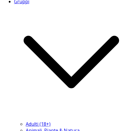
Gruppi
Adulti (18+)
Animali, Piante & Natura