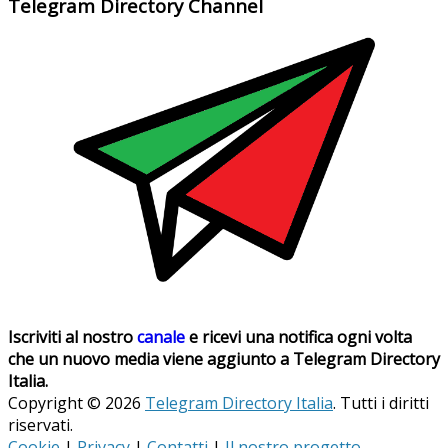
Telegram Directory Channel
Iscriviti al nostro
canale
e ricevi una notifica ogni volta
che un nuovo media viene aggiunto a Telegram Directory
Italia.
Copyright © 2026
Telegram Directory Italia
. Tutti i diritti
riservati.
Cookie
|
Privacy
|
Contatti
|
Il nostro progetto