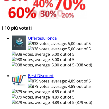
I 10 più votati
Offertesullonda
(938 voti)
Best Discount
(879 voti)