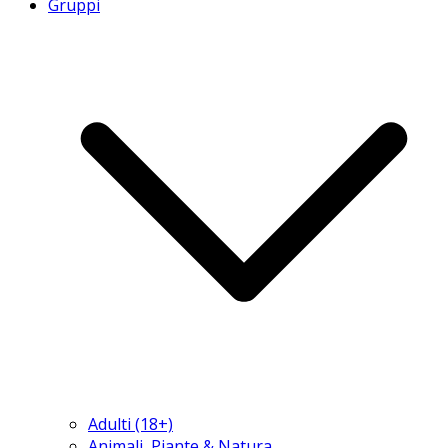
Gruppi
Adulti (18+)
Animali, Piante & Natura