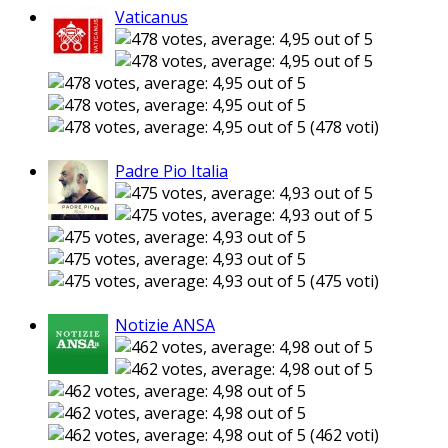
Vaticanus
(478 voti)
Padre Pio Italia
(475 voti)
Notizie ANSA
(462 voti)