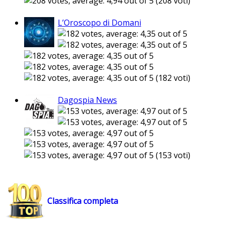
(208 voti)
L’Oroscopo di Domani
(182 voti)
Dagospia News
(153 voti)
Classifica completa