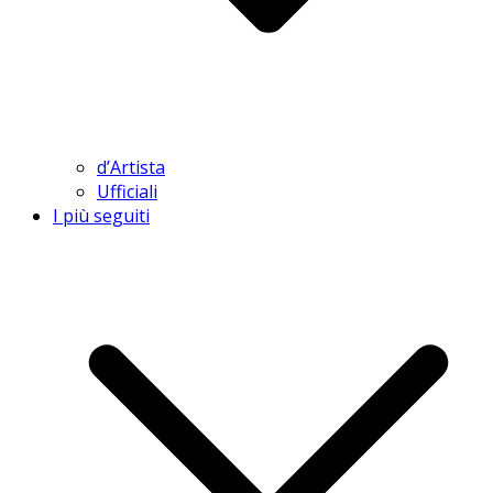
d’Artista
Ufficiali
I più seguiti