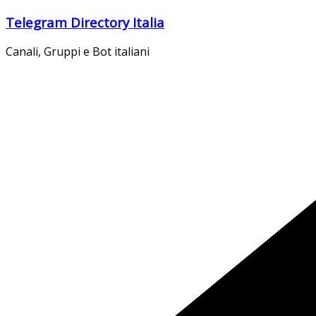
Salta
Telegram Directory Italia
al
contenuto
Canali, Gruppi e Bot italiani