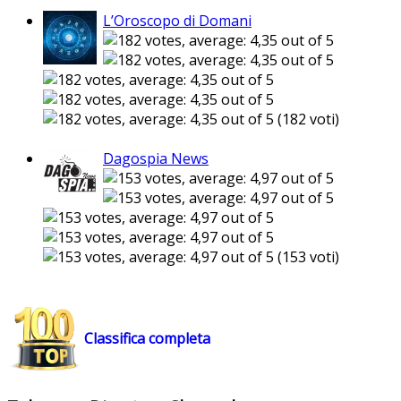
L’Oroscopo di Domani
(182 voti)
Dagospia News
(153 voti)
Classifica completa