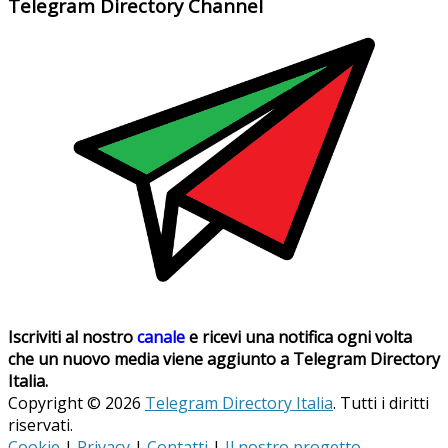
Telegram Directory Channel
Iscriviti al nostro
canale
e ricevi una notifica ogni volta
che un nuovo media viene aggiunto a Telegram Directory
Italia.
Copyright © 2026
Telegram Directory Italia
. Tutti i diritti
riservati.
Cookie
|
Privacy
|
Contatti
|
Il nostro progetto