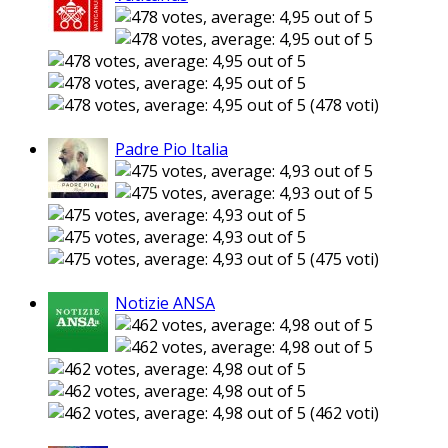
(478 voti)
Padre Pio Italia
(475 voti)
Notizie ANSA
(462 voti)