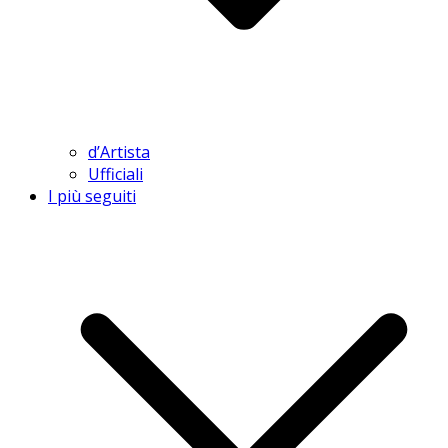
d’Artista
Ufficiali
I più seguiti