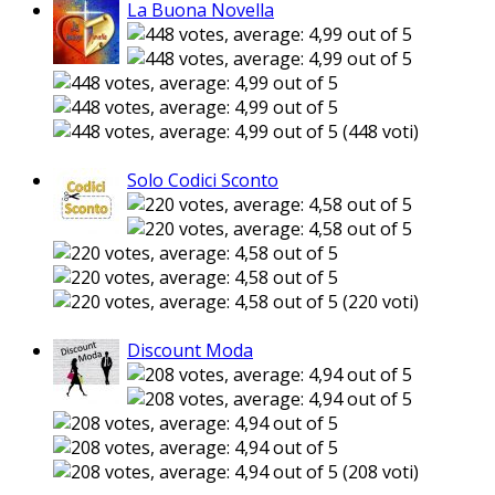
La Buona Novella
(448 voti)
Solo Codici Sconto
(220 voti)
Discount Moda
(208 voti)