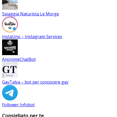
Spiaggia Naturista Le Morge
InstaUno – Instagram Services
AnonimeChatBot
GayTalya – bot per conoscere gay
Follower Infobot
Consigliato per te