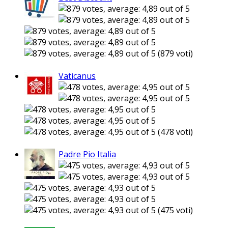
(879 voti)
Vaticanus
(478 voti)
Padre Pio Italia
(475 voti)