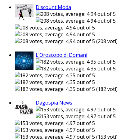
Discount Moda
(208 voti)
L’Oroscopo di Domani
(182 voti)
Dagospia News
(153 voti)