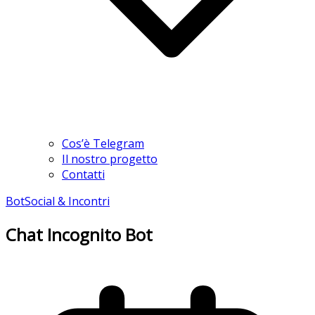
Cos’è Telegram
Il nostro progetto
Contatti
Bot
Social & Incontri
Chat Incognito Bot