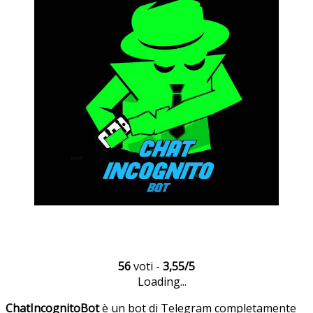
56
voti -
3,55/5
Loading...
ChatIncognitoBot
è un bot di Telegram completamente