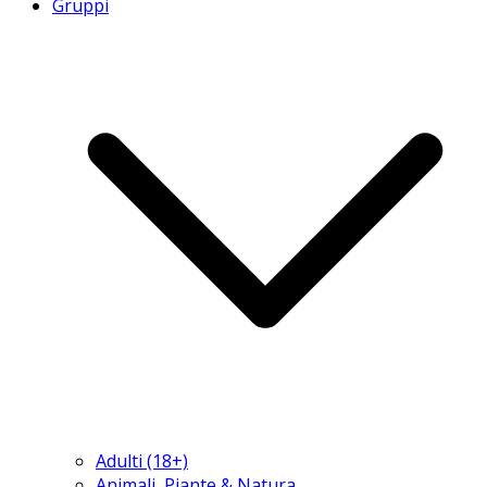
Gruppi
Adulti (18+)
Animali, Piante & Natura