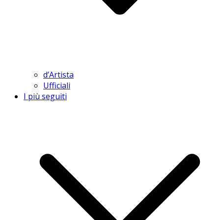
d’Artista
Ufficiali
I più seguiti