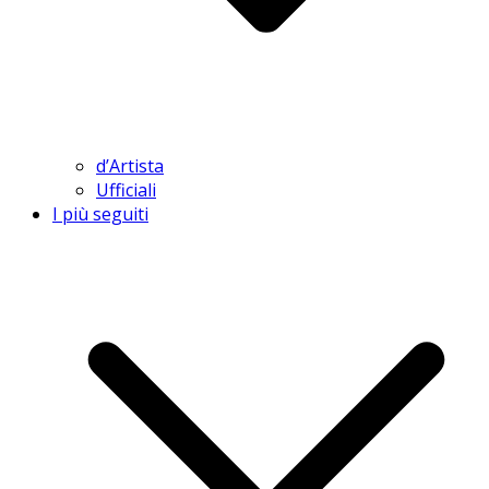
d’Artista
Ufficiali
I più seguiti