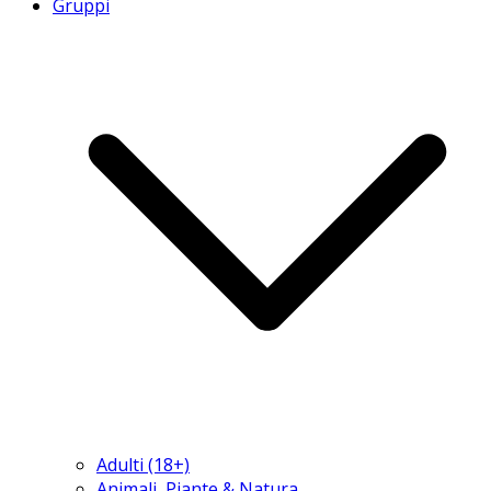
Gruppi
Adulti (18+)
Animali, Piante & Natura