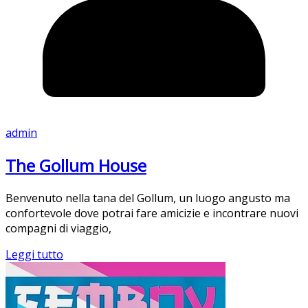
admin
The Gollum House
Benvenuto nella tana del Gollum, un luogo angusto ma
confortevole dove potrai fare amicizie e incontrare nuovi
compagni di viaggio,
Leggi tutto