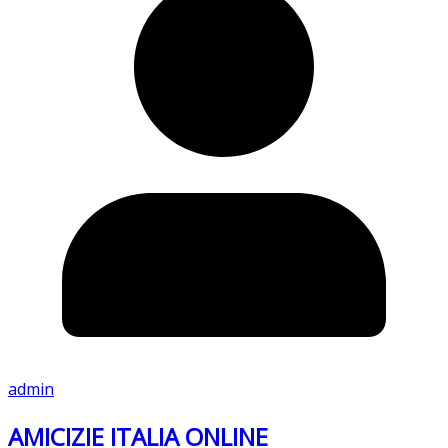
admin
AMICIZIE ITALIA ONLINE