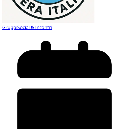
Gruppi
Social & Incontri