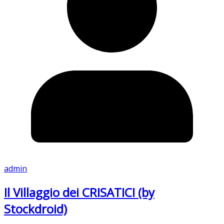
admin
Il Villaggio dei CRISATICI (by
Stockdroid)