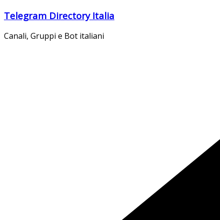
Salta
Telegram Directory Italia
al
contenuto
Canali, Gruppi e Bot italiani