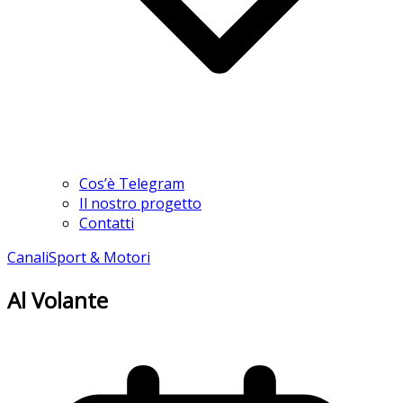
Cos’è Telegram
Il nostro progetto
Contatti
Canali
Sport & Motori
Al Volante