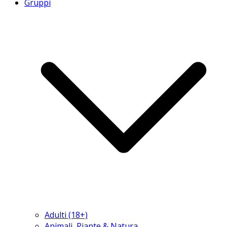
Gruppi
Adulti (18+)
Animali, Piante & Natura