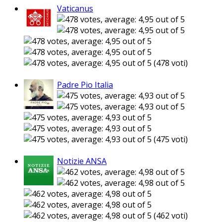
Vaticanus
(478 voti)
Padre Pio Italia
(475 voti)
Notizie ANSA
(462 voti)