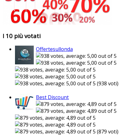
I 10 più votati
Offertesullonda
(938 voti)
Best Discount
(879 voti)