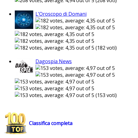
(208 voti)
L’Oroscopo di Domani
(182 voti)
Dagospia News
(153 voti)
Classifica completa