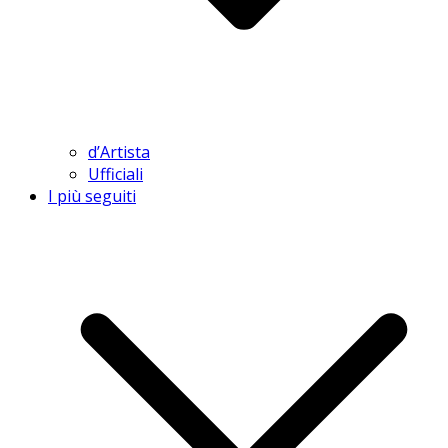
d’Artista
Ufficiali
I più seguiti