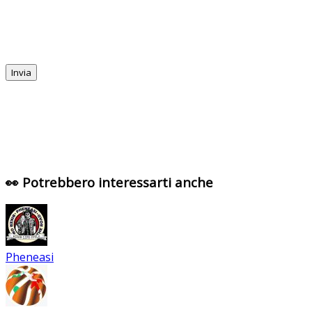
👀 Potrebbero interessarti anche
Pheneasi