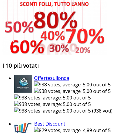
I 10 più votati
Offertesullonda
(938 voti)
Best Discount