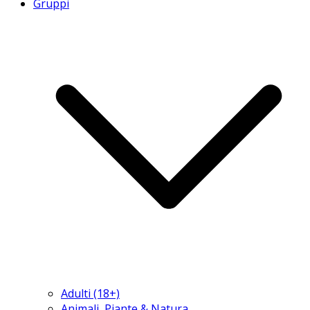
Gruppi
Adulti (18+)
Animali, Piante & Natura