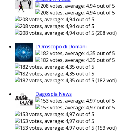
(208 voti)
L’Oroscopo di Domani
(182 voti)
Dagospia News
(153 voti)