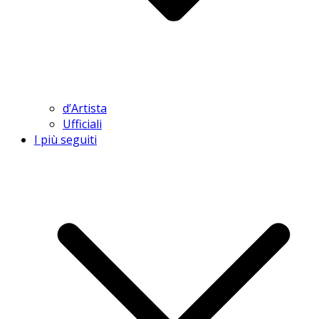
d’Artista
Ufficiali
I più seguiti