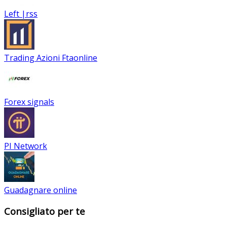
Left |rss
Trading Azioni Ftaonline
Forex signals
PI Network
Guadagnare online
Consigliato per te