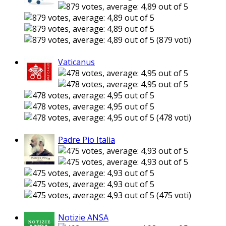
(879 voti)
Vaticanus
(478 voti)
Padre Pio Italia
(475 voti)
Notizie ANSA