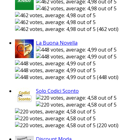
(462 voti)
La Buona Novella
(448 voti)
Solo Codici Sconto
(220 voti)
Discount Moda