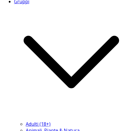
Gruppi
Adulti (18+)
Animali, Piante & Natura