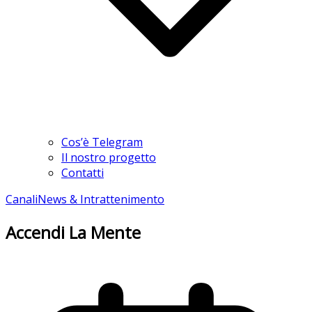
Cos’è Telegram
Il nostro progetto
Contatti
Canali
News & Intrattenimento
Accendi La Mente