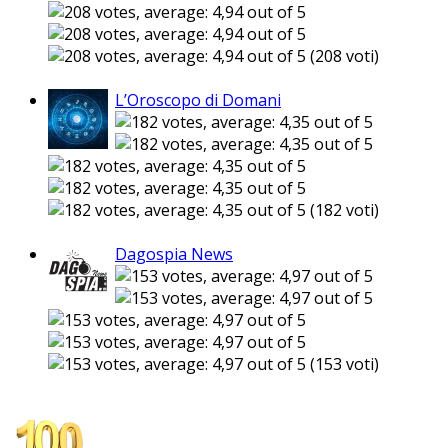
(208 voti)
L’Oroscopo di Domani
(182 voti)
Dagospia News
(153 voti)