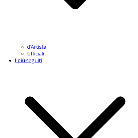
d’Artista
Ufficiali
I più seguiti