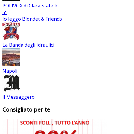
POLIVOX di Clara Statello
📡
Io leggo Blondet & Friends
La Banda degli Idraulici
Napoli
Il Messaggero
Consigliato per te