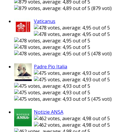
(879 voti)
Vaticanus
(478 voti)
Padre Pio Italia
(475 voti)
Notizie ANSA