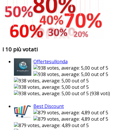
I 10 più votati
Offertesullonda
(938 voti)
Best Discount