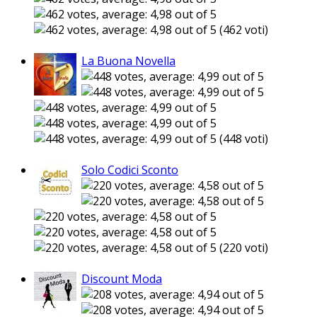
(462 voti)
La Buona Novella
(448 voti)
Solo Codici Sconto
(220 voti)
Discount Moda