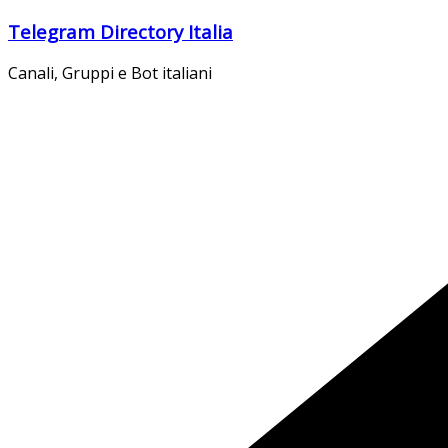
Salta
Telegram Directory Italia
al
contenuto
Canali, Gruppi e Bot italiani