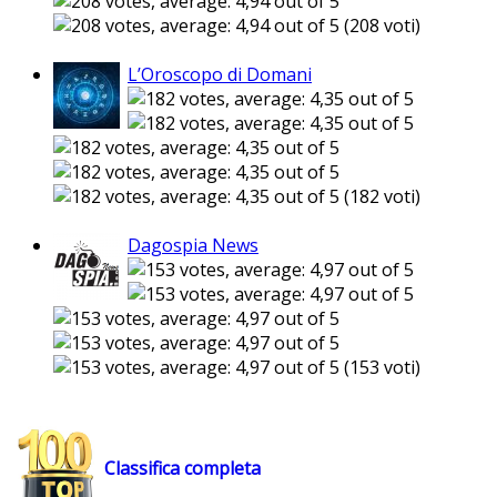
(208 voti)
L’Oroscopo di Domani
(182 voti)
Dagospia News
(153 voti)
Classifica completa