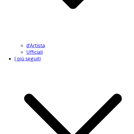
d’Artista
Ufficiali
I più seguiti