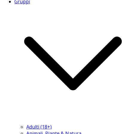
Gruppi
Adulti (18+)
Animali, Piante & Natura