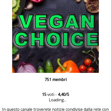
751 membri
15
voti -
4,40/5
Loading...
In questo canale troverete notizie condivise dalla rete con