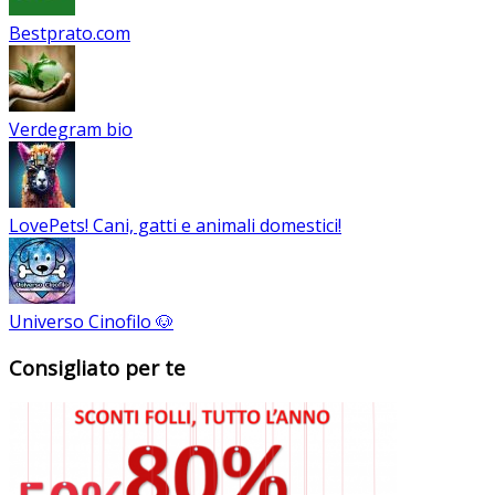
Bestprato.com
Verdegram bio
LovePets! Cani, gatti e animali domestici!
Universo Cinofilo 🐶
Consigliato per te