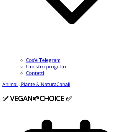
Cos’è Telegram
Il nostro progetto
Contatti
Animali, Piante & Natura
Canali
✅ VEGAN🌱CHOICE ✅