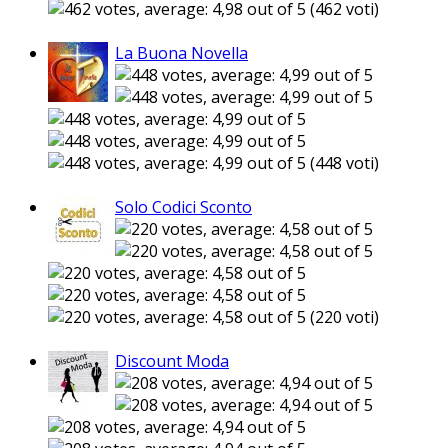
(462 voti)
La Buona Novella
(448 voti)
Solo Codici Sconto
(220 voti)
Discount Moda