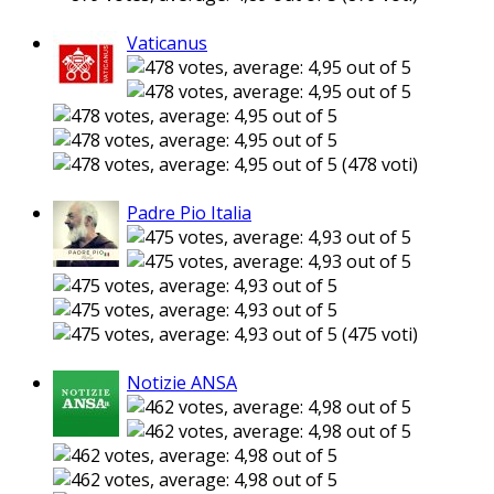
Vaticanus
(478 voti)
Padre Pio Italia
(475 voti)
Notizie ANSA