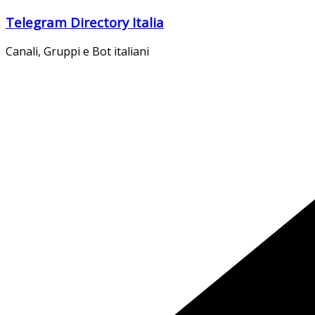
Salta
Telegram Directory Italia
al
contenuto
Canali, Gruppi e Bot italiani